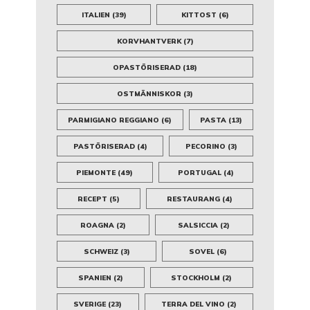
ITALIEN
(39)
KITTOST
(6)
KORVHANTVERK
(7)
OPASTÖRISERAD
(18)
OSTMÄNNISKOR
(3)
PARMIGIANO REGGIANO
(6)
PASTA
(13)
PASTÖRISERAD
(4)
PECORINO
(3)
PIEMONTE
(49)
PORTUGAL
(4)
RECEPT
(5)
RESTAURANG
(4)
ROAGNA
(2)
SALSICCIA
(2)
SCHWEIZ
(3)
SOVEL
(6)
SPANIEN
(2)
STOCKHOLM
(2)
SVERIGE
(23)
TERRA DEL VINO
(2)