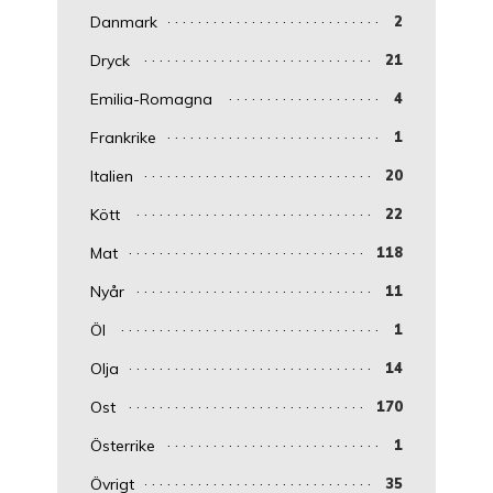
Danmark
2
Dryck
21
Emilia-Romagna
4
Frankrike
1
Italien
20
Kött
22
Mat
118
Nyår
11
Öl
1
Olja
14
Ost
170
Österrike
1
Övrigt
35