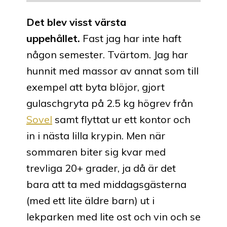
Det blev visst värsta
uppehållet.
Fast jag har inte haft
någon semester. Tvärtom. Jag har
hunnit med massor av annat som till
exempel att byta blöjor, gjort
gulaschgryta på 2.5 kg högrev från
Sovel
samt flyttat ur ett kontor och
in i nästa lilla krypin. Men när
sommaren biter sig kvar med
trevliga 20+ grader, ja då är det
bara att ta med middagsgästerna
(med ett lite äldre barn) ut i
lekparken med lite ost och vin och se