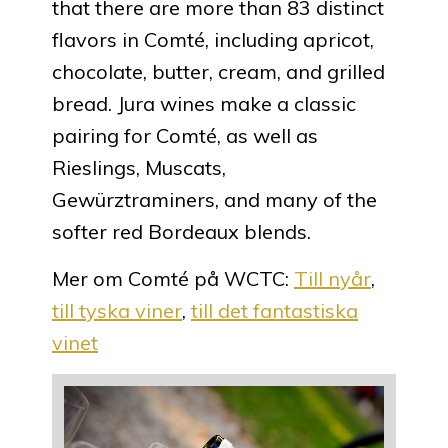
that there are more than 83 distinct
flavors in Comté, including apricot,
chocolate, butter, cream, and grilled
bread. Jura wines make a classic
pairing for Comté, as well as
Rieslings, Muscats,
Gewürztraminers, and many of the
softer red Bordeaux blends.
Mer om Comté på WCTC:
Till nyår
,
till tyska viner
,
till det fantastiska
vinet