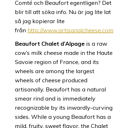
Comté och Beaufort egentligen? Det
blir till att söka info. Nu är jag lite lat
så jag kopierar lite
från
http://www.artisanalcheese.com
Beaufort Chalet d’Alpage
is a raw
cow’s milk cheese made in the Haute
Savoie region of France, and its
wheels are among the largest
wheels of cheese produced
artisanally. Beaufort has a natural
smear rind and is immediately
recognizable by its inwardly-curving
sides. While a young Beaufort has a
mild, fruity, sweet flavor, the Chalet