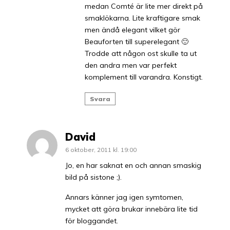
medan Comté är lite mer direkt på
smaklökarna. Lite kraftigare smak
men ändå elegant vilket gör
Beauforten till superelegant 🙂
Trodde att någon ost skulle ta ut
den andra men var perfekt
komplement till varandra. Konstigt.
Svara
David
6 oktober, 2011 kl. 19:00
Jo, en har saknat en och annan smaskig
bild på sistone ;).
Annars känner jag igen symtomen,
mycket att göra brukar innebära lite tid
för bloggandet.