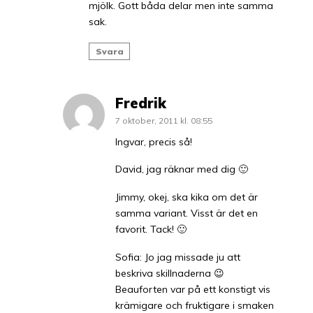
mjölk. Gott båda delar men inte samma
sak.
Svara
Fredrik
7 oktober, 2011 kl. 08:55
Ingvar, precis så!
David, jag räknar med dig 🙂
Jimmy, okej, ska kika om det är
samma variant. Visst är det en
favorit. Tack! 🙂
Sofia: Jo jag missade ju att
beskriva skillnaderna 😉
Beauforten var på ett konstigt vis
krämigare och fruktigare i smaken