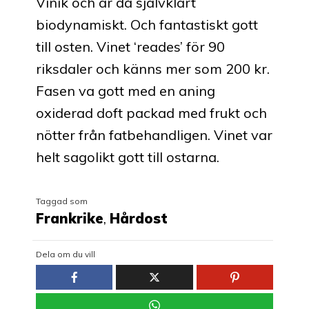
Vinik och är då självklart
biodynamiskt. Och fantastiskt gott
till osten. Vinet ‘reades’ för 90
riksdaler och känns mer som 200 kr.
Fasen va gott med en aning
oxiderad doft packad med frukt och
nötter från fatbehandligen. Vinet var
helt sagolikt gott till ostarna.
Taggad som
Frankrike
,
Hårdost
Dela om du vill