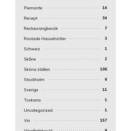
Piemonte
14
Recept
34
Restaurangbesök
7
Rostade Hasselnötter
3
Schweiz
1
Skåne
2
Sköna ställen
106
Stockholm
6
Sverige
11
Toskana
1
Uncategorized
1
Vin
157
Vingårdsbesök
8