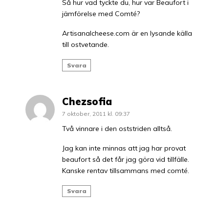
Så hur vad tyckte du, hur var Beaufort i
jämförelse med Comté?
Artisanalcheese.com är en lysande källa
till ostvetande.
Svara
Chezsofia
7 oktober, 2011 kl. 09:37
Två vinnare i den oststriden alltså.
Jag kan inte minnas att jag har provat
beaufort så det får jag göra vid tillfälle.
Kanske rentav tillsammans med comté.
Svara