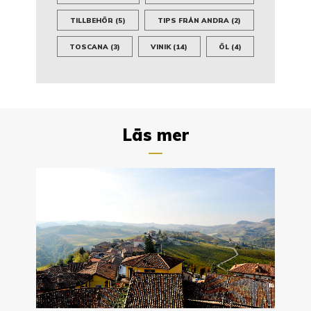
TILLBEHÖR
(5)
TIPS FRÅN ANDRA
(2)
TOSCANA
(3)
VINIK
(14)
ÖL
(4)
Läs mer