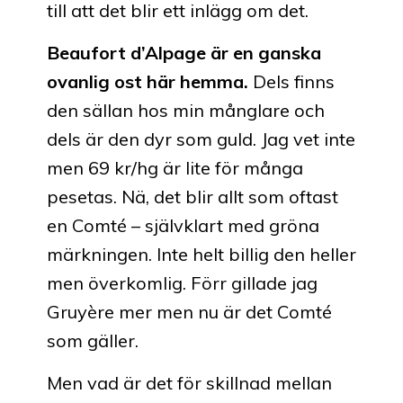
till att det blir ett inlägg om det.
Beaufort d’Alpage är en ganska
ovanlig ost här hemma.
Dels finns
den sällan hos min månglare och
dels är den dyr som guld. Jag vet inte
men 69 kr/hg är lite för många
pesetas. Nä, det blir allt som oftast
en Comté – självklart med gröna
märkningen. Inte helt billig den heller
men överkomlig. Förr gillade jag
Gruyère mer men nu är det Comté
som gäller.
Men vad är det för skillnad mellan