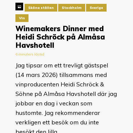
Sköna ställen
Stockholm
Sverige
Vin
Winemakers Dinner med
Heidi Schröck på Almåsa
Havshotell
6 minuters lästid
Jag tipsar om ett trevligt gästspel
(14 mars 2026) tillsammans med
vinproducenten Heidi Schröck &
Söhne på Almåsa Havshotell där jag
jobbar en dag i veckan som
hustomte. Jag rekommenderar
verkligen ett besök om du inte
besökt den lilla...