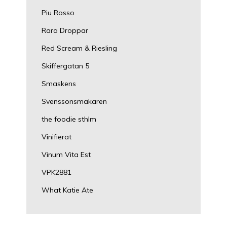
Piu Rosso
Rara Droppar
Red Scream & Riesling
Skiffergatan 5
Smaskens
Svenssonsmakaren
the foodie sthlm
Vinifierat
Vinum Vita Est
VPK2881
What Katie Ate