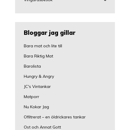
Bloggar jag gillar
Bara mat och lite till
Bara Riktig Mat
Barolista
Hungry & Angry
JC's Vintankar
Matporr
Nu Kokar Jag
Ofiltrerat – en öldrickares tankar
Ost och Annat Gott