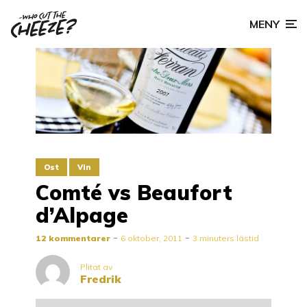
MENY
Ost
Vin
Comté vs Beaufort
d’Alpage
12 kommentarer
6 oktober, 2011
3 minuters lästid
Plitat av
Fredrik