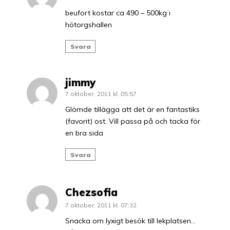
beufort kostar ca 490 – 500kg i
hötorgshallen
Svara
jimmy
7 oktober, 2011 kl. 05:57
Glömde tillägga att det är en fantastiks
(favorit) ost. Vill passa på och tacka för
en bra sida
Svara
Chezsofia
7 oktober, 2011 kl. 07:32
Snacka om lyxigt besök till lekplatsen…