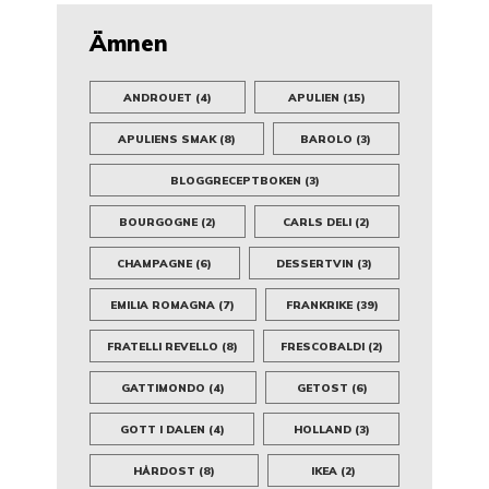
Ämnen
ANDROUET
(4)
APULIEN
(15)
APULIENS SMAK
(8)
BAROLO
(3)
BLOGGRECEPTBOKEN
(3)
BOURGOGNE
(2)
CARLS DELI
(2)
CHAMPAGNE
(6)
DESSERTVIN
(3)
EMILIA ROMAGNA
(7)
FRANKRIKE
(39)
FRATELLI REVELLO
(8)
FRESCOBALDI
(2)
GATTIMONDO
(4)
GETOST
(6)
GOTT I DALEN
(4)
HOLLAND
(3)
HÅRDOST
(8)
IKEA
(2)