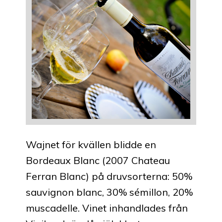
Wajnet för kvällen blidde en
Bordeaux Blanc (2007 Chateau
Ferran Blanc) på druvsorterna: 50%
sauvignon blanc, 30% sémillon, 20%
muscadelle. Vinet inhandlades från