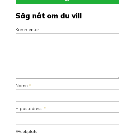
Säg nåt om du vill
Kommentar
Namn
*
E-postadress
*
Webbplats