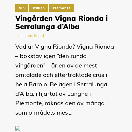
Vin
Italien
Piemonte
Vingården Vigna Rionda i
Serralunga d’Alba
4 minuters lästid
Vad är Vigna Rionda? Vigna Rionda
– bokstavligen ”den runda
vingården” – är en av de mest
omtalade och eftertraktade crus i
hela Barolo. Belägen i Serralunga
d’Alba, i hjärtat av Langhe i
Piemonte, räknas den av många
som områdets mest...