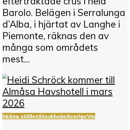
eftertraktade crus i hela
Barolo. Belägen i Serralunga
d’Alba, i hjärtat av Langhe i
Piemonte, räknas den av
många som områdets
mest...
Sköna ställen
Stockholm
Sverige
Vin