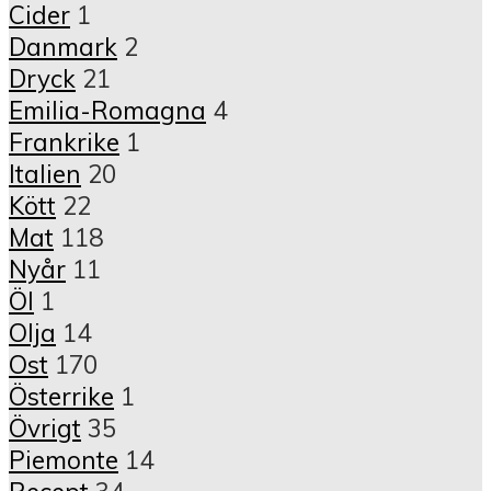
Cider
1
Danmark
2
Dryck
21
Emilia-Romagna
4
Frankrike
1
Italien
20
Kött
22
Mat
118
Nyår
11
Öl
1
Olja
14
Ost
170
Österrike
1
Övrigt
35
Piemonte
14