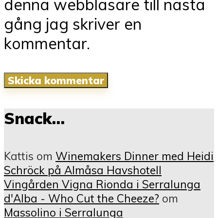
denna webbläsare till nästa
gång jag skriver en
kommentar.
Snack…
Kattis
om
Winemakers Dinner med Heidi
Schröck på Almåsa Havshotell
Vingården Vigna Rionda i Serralunga
d'Alba - Who Cut the Cheeze?
om
Massolino i Serralunga