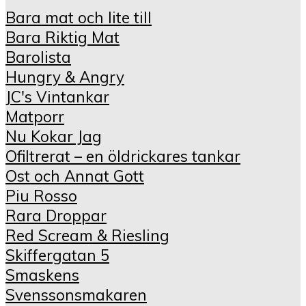
Bara mat och lite till
Bara Riktig Mat
Barolista
Hungry & Angry
JC's Vintankar
Matporr
Nu Kokar Jag
Ofiltrerat – en öldrickares tankar
Ost och Annat Gott
Piu Rosso
Rara Droppar
Red Scream & Riesling
Skiffergatan 5
Smaskens
Svenssonsmakaren