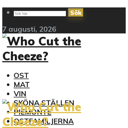
Sök
7 augusti, 2026
OST
MAT
VIN
SKÖNA STÄLLEN
PIEMONTE
OSTFAMILJERNA