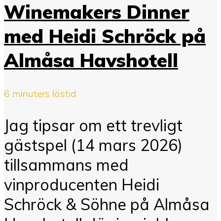
Winemakers Dinner
med Heidi Schröck på
Almåsa Havshotell
6 minuters lästid
Jag tipsar om ett trevligt
gästspel (14 mars 2026)
tillsammans med
vinproducenten Heidi
Schröck & Söhne på Almåsa