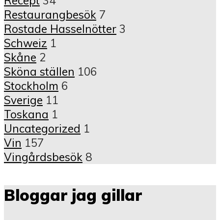
Recept
34
Restaurangbesök
7
Rostade Hasselnötter
3
Schweiz
1
Skåne
2
Sköna ställen
106
Stockholm
6
Sverige
11
Toskana
1
Uncategorized
1
Vin
157
Vingårdsbesök
8
Bloggar jag gillar