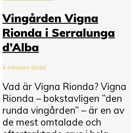
Vingården Vigna
Rionda i Serralunga
d’Alba
4 minuters lästid
Vad är Vigna Rionda? Vigna
Rionda – bokstavligen ”den
runda vingården” – är en av
de mest omtalade och