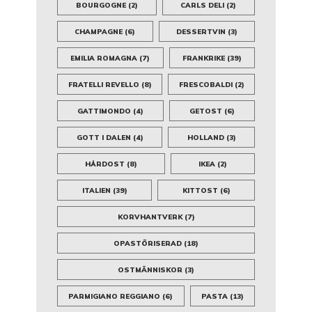
BOURGOGNE
(2)
CARLS DELI
(2)
CHAMPAGNE
(6)
DESSERTVIN
(3)
EMILIA ROMAGNA
(7)
FRANKRIKE
(39)
FRATELLI REVELLO
(8)
FRESCOBALDI
(2)
GATTIMONDO
(4)
GETOST
(6)
GOTT I DALEN
(4)
HOLLAND
(3)
HÅRDOST
(8)
IKEA
(2)
ITALIEN
(39)
KITTOST
(6)
KORVHANTVERK
(7)
OPASTÖRISERAD
(18)
OSTMÄNNISKOR
(3)
PARMIGIANO REGGIANO
(6)
PASTA
(13)