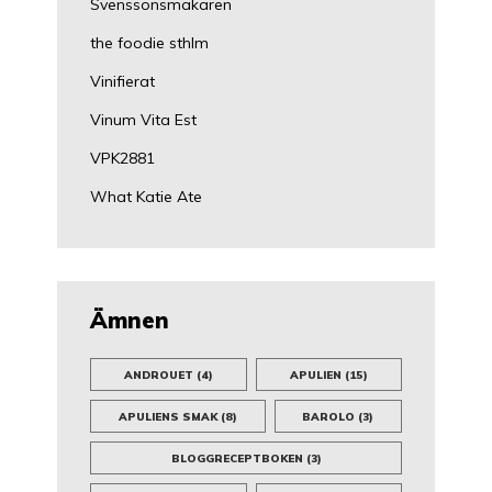
Svenssonsmakaren
the foodie sthlm
Vinifierat
Vinum Vita Est
VPK2881
What Katie Ate
Ämnen
ANDROUET
(4)
APULIEN
(15)
APULIENS SMAK
(8)
BAROLO
(3)
BLOGGRECEPTBOKEN
(3)