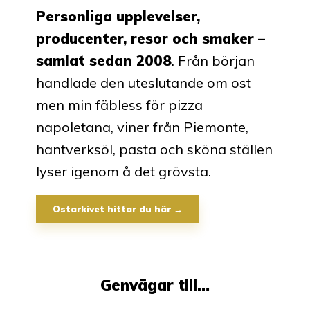
Personliga upplevelser,
producenter, resor och smaker –
samlat sedan 2008
. Från början
handlade den uteslutande om ost
men min fäbless för pizza
napoletana, viner från Piemonte,
hantverksöl, pasta och sköna ställen
lyser igenom å det grövsta.
Ostarkivet hittar du här →
Genvägar till…