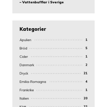
– Vattenbufflar i Sverige
Kategorier
Apulien
1
Bröd
5
Cider
1
Danmark
2
Dryck
21
Emilia-Romagna
4
Frankrike
1
Italien
20
Kött
22