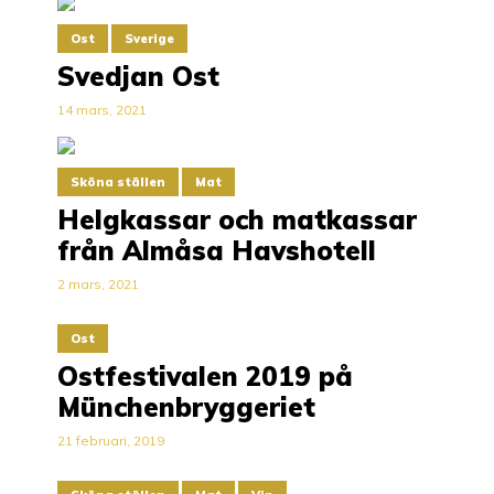
Ost
Sverige
Svedjan Ost
14 mars, 2021
Sköna ställen
Mat
Helgkassar och matkassar
från Almåsa Havshotell
2 mars, 2021
Ost
Ostfestivalen 2019 på
Münchenbryggeriet
21 februari, 2019