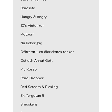
Barolista
Hungry & Angry
JC's Vintankar
Matporr
Nu Kokar Jag
Ofiltrerat – en öldrickares tankar
Ost och Annat Gott
Piu Rosso
Rara Droppar
Red Scream & Riesling
Skiffergatan 5
Smaskens