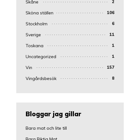
Skåne
2
Sköna ställen
106
Stockholm
6
Sverige
11
Toskana
1
Uncategorized
1
Vin
157
Vingårdsbesök
8
Bloggar jag gillar
Bara mat och lite till
Bara Riktig Mat