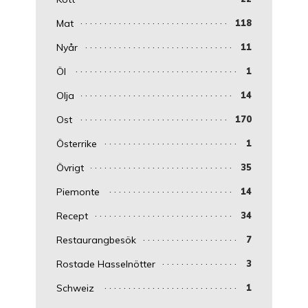
Mat
118
Nyår
11
Öl
1
Olja
14
Ost
170
Österrike
1
Övrigt
35
Piemonte
14
Recept
34
Restaurangbesök
7
Rostade Hasselnötter
3
Schweiz
1